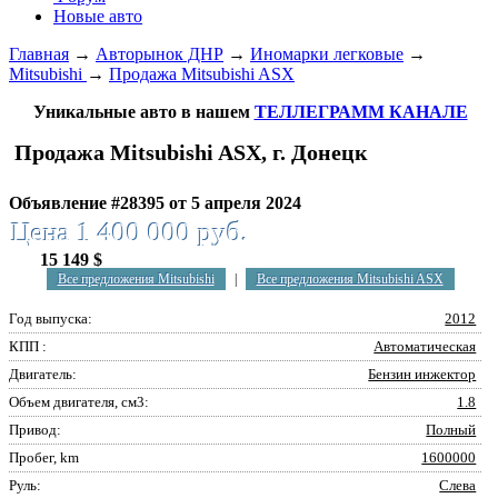
Новые авто
Главная
→
Авторынок ДНР
→
Иномарки легковые
→
Mitsubishi
→
Продажа Mitsubishi ASX
Уникальные авто в нашем
ТЕЛЛЕГРАММ КАНАЛЕ
Продажа Mitsubishi ASX, г. Донецк
Объявление #28395 от 5 апреля 2024
Цена 1 400 000 руб.
15 149 $
Все предложения Mitsubishi
|
Все предложения Mitsubishi ASX
Год выпуска:
2012
КПП :
Автоматическая
Двигатель:
Бензин инжектор
Объем двигателя, см3:
1.8
Привод:
Полный
Пробег, km
1600000
Руль:
Слева