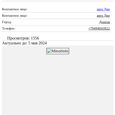
Контактное лицо:
авто Днр
Контактное лицо:
авто Днр
Город:
Донецк
Телефон :
+79494043922
Просмотров: 1556
Актуально до: 5 мая 2024