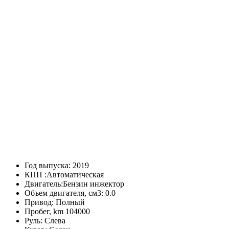
Год выпуска:
2019
КПП :
Автоматическая
Двигатель:
Бензин инжектор
Объем двигателя, см3:
0.0
Привод:
Полный
Пробег, km
104000
Руль:
Слева