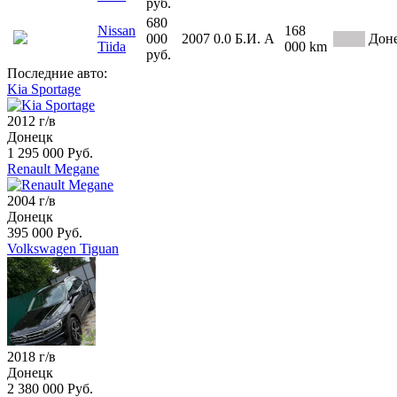
руб.
680
Nissan
168
000
2007
0.0
Б.И.
А
Дон
Tiida
000 km
руб.
Последние авто:
Kia Sportage
2012 г/в
Донецк
1 295 000 Руб.
Renault Megane
2004 г/в
Донецк
395 000 Руб.
Volkswagen Tiguan
2018 г/в
Донецк
2 380 000 Руб.