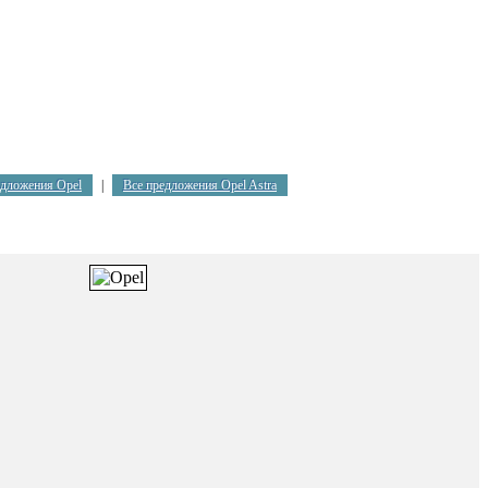
едложения Opel
|
Все предложения Opel Astra