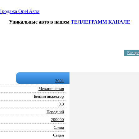
Продажа Opel Astra
Уникальные авто в нашем
ТЕЛЛЕГРАММ КАНАЛЕ
Все пр
2001
Механическая
Бензин инжектор
0.0
Передний
200000
Слева
Седан