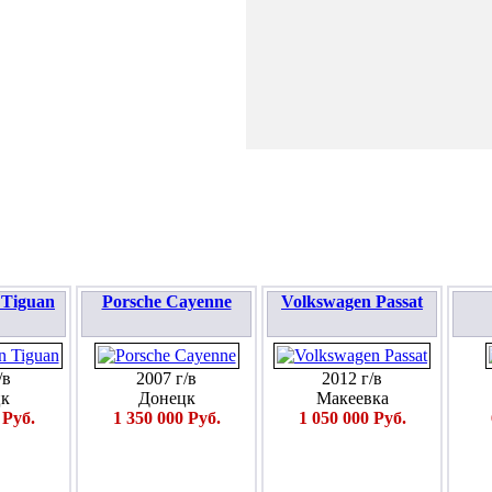
ПОДАТЬ ЗАЯВКУ
 Tiguan
Porsche Cayenne
Volkswagen Passat
/в
2007 г/в
2012 г/в
к
Донецк
Макеевка
 Руб.
1 350 000 Руб.
1 050 000 Руб.