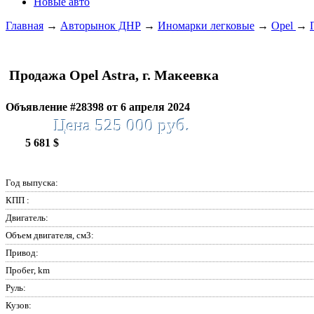
Новые авто
Главная
→
Авторынок ДНР
→
Иномарки легковые
→
Opel
→
Продажа Opel Astra, г. Макеевка
Объявление #28398 от 6 апреля 2024
Цена 525 000 руб.
5 681 $
Год выпуска:
КПП :
Двигатель:
Объем двигателя, см3:
Привод:
Пробег, km
Руль:
Кузов: