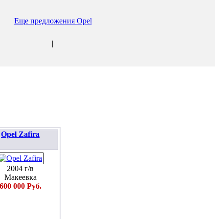
Еще предложения Opel
|
Opel Zafira
2004 г/в
Макеевка
600 000 Руб.