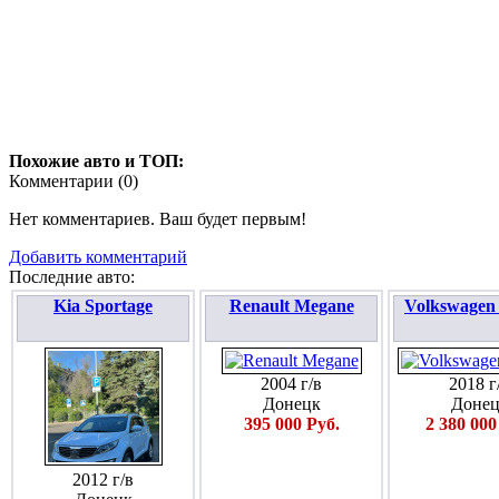
Похожие авто и ТОП:
Комментарии (
0
)
Нет комментариев. Ваш будет первым!
Добавить комментарий
Последние авто:
Kia Sportage
Renault Megane
Volkswagen
2004 г/в
2018 г
Донецк
Донец
395 000 Руб.
2 380 000
2012 г/в