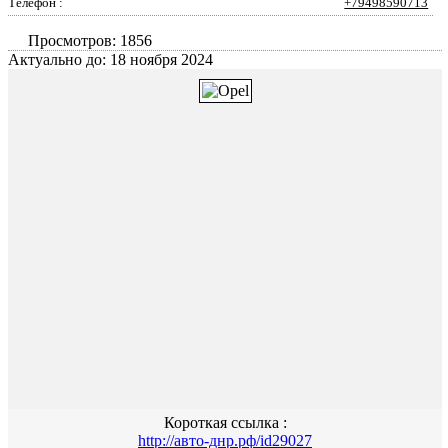
Телефон :
+79498590713
Просмотров: 1856
Актуально до: 18 ноября 2024
Короткая ссылка :
http://авто-днр.рф/id29027