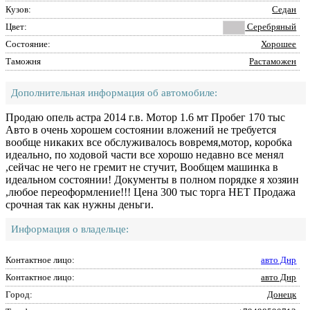
Кузов:
Седан
Цвет:
Серебряный
Состояние:
Хорошее
Таможня
Растаможен
Дополнительная информация об автомобиле:
Продаю опель астра 2014 г.в. Мотор 1.6 мт Пробег 170 тыс
Авто в очень хорошем состоянии вложений не требуется
вообще никаких все обслуживалось вовремя,мотор, коробка
идеально, по ходовой части все хорошо недавно все менял
,сейчас не чего не гремит не стучит, Вообщем машинка в
идеальном состоянии! Документы в полном порядке я хозяин
,любое переоформление!!! Цена 300 тыс торга НЕТ Продажа
срочная так как нужны деньги.
Информация о владельце:
Контактное лицо:
авто Днр
Контактное лицо:
авто Днр
Город:
Донецк