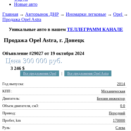
Новые авто
Главная
→
Авторынок ДНР
→
Иномарки легковые
→
Opel
→
Продажа Opel Astra
Уникальные авто в нашем
ТЕЛЛЕГРАММ КАНАЛЕ
Продажа Opel Astra, г. Донецк
Объявление #29027 от 19 октября 2024
Цена 300 000 руб.
3 246 $
Все предложения Opel
|
Все предложения Opel Astra
Год выпуска:
2014
КПП :
Механическая
Двигатель:
Бензин инжектор
Объем двигателя, см3:
0.0
Привод:
Передний
Пробег, km
170000
Руль:
Слева