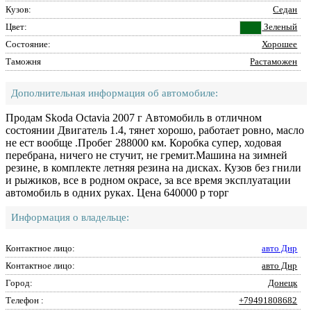
Кузов:
Седан
Цвет:
Зеленый
Состояние:
Хорошее
Таможня
Растаможен
Дополнительная информация об автомобиле:
Продам Skoda Octavia 2007 г Автомобиль в отличном
состоянии Двигатель 1.4, тянет хорошо, работает ровно, масло
не ест вообще .Пробег 288000 км. Коробка супер, ходовая
перебрана, ничего не стучит, не гремит.Машина на зимней
резине, в комплекте летняя резина на дисках. Кузов без гнили
и рыжиков, все в родном окрасе, за все время эксплуатации
автомобиль в одних руках. Цена 640000 р торг
Информация о владельце:
Контактное лицо:
авто Днр
Контактное лицо:
авто Днр
Город:
Донецк
Телефон :
+79491808682