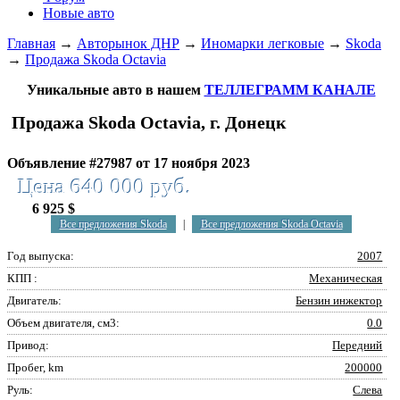
Новые авто
Главная
→
Авторынок ДНР
→
Иномарки легковые
→
Skoda
→
Продажа Skoda Octavia
Уникальные авто в нашем
ТЕЛЛЕГРАММ КАНАЛЕ
Продажа Skoda Octavia, г. Донецк
Объявление #27987 от 17 ноября 2023
Цена 640 000 руб.
6 925 $
Все предложения Skoda
|
Все предложения Skoda Octavia
Год выпуска:
2007
КПП :
Механическая
Двигатель:
Бензин инжектор
Объем двигателя, см3:
0.0
Привод:
Передний
Пробег, km
200000
Руль:
Слева