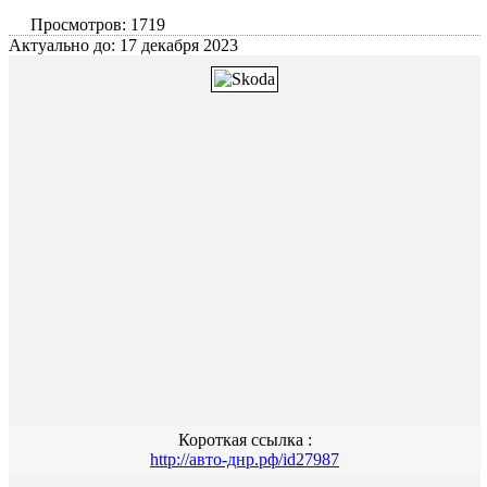
Просмотров: 1719
Актуально до: 17 декабря 2023
Короткая ссылка :
http://авто-днр.рф/id27987