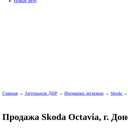
Новые авто
Главная
→
Авторынок ДНР
→
Иномарки легковые
→
Skoda
Продажа Skoda Octavia, г. До