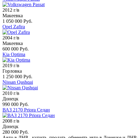
2012 г/в
Макеевка
1 050 000 Руб.
Opel Zafira
2004 г/в
Макеевка
600 000 Руб.
Kia Optima
2019 г/в
Горловка
1 250 000 Руб.
Nissan Qashqai
2010 г/в
Донецк
990 000 Руб.
ВАЗ 2170 Priora Седан
2008 г/в
Донецк
280 000 Руб.
Авто в ДНР - купить, продать, обменять авто в Донецке и ДНР