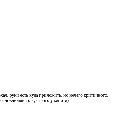
л, руки есть куда приложить, но нечего критичного.
основанный торг, строго у капота)