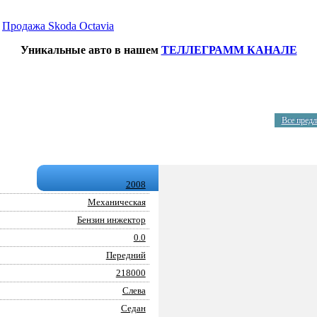
→
Продажа Skoda Octavia
Уникальные авто в нашем
ТЕЛЛЕГРАММ КАНАЛЕ
Все пред
2008
Механическая
Бензин инжектор
0.0
Передний
218000
Слева
Седан