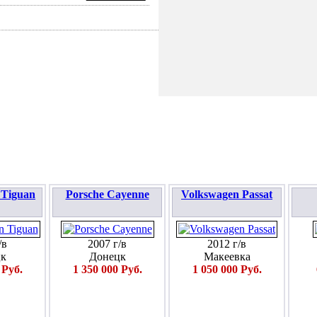
ПОДАТЬ ЗАЯВКУ
 Tiguan
Porsche Cayenne
Volkswagen Passat
/в
2007 г/в
2012 г/в
к
Донецк
Макеевка
 Руб.
1 350 000 Руб.
1 050 000 Руб.