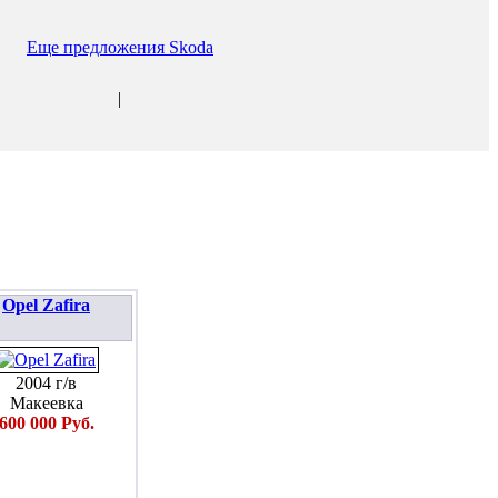
Еще предложения Skoda
|
Opel Zafira
2004 г/в
Макеевка
600 000 Руб.