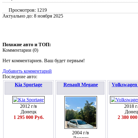
Просмотров: 1219
Актуально до: 8 ноября 2025
Похожие авто и ТОП:
Комментарии (
0
)
Нет комментариев. Ваш будет первым!
Добавить комментарий
Последние авто:
Kia Sportage
Renault Megane
Volkswagen
2012 г/в
2018 г
Донецк
Донец
1 295 000 Руб.
2 380 000
2004 г/в