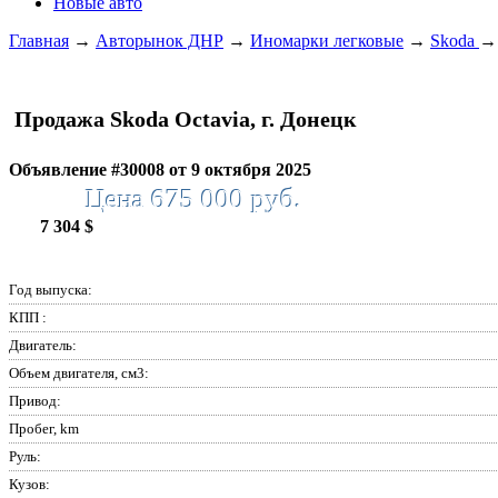
Новые авто
Главная
→
Авторынок ДНР
→
Иномарки легковые
→
Skoda
Продажа Skoda Octavia, г. Донецк
Объявление #30008 от 9 октября 2025
Цена 675 000 руб.
7 304 $
Год выпуска:
КПП :
Двигатель:
Объем двигателя, см3:
Привод:
Пробег, km
Руль:
Кузов: