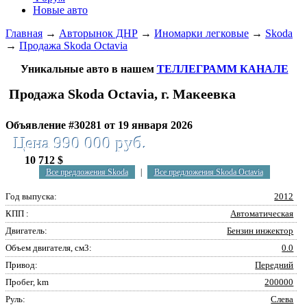
Новые авто
Главная
→
Авторынок ДНР
→
Иномарки легковые
→
Skoda
→
Продажа Skoda Octavia
Уникальные авто в нашем
ТЕЛЛЕГРАММ КАНАЛЕ
Продажа Skoda Octavia, г. Макеевка
Объявление #30281 от 19 января 2026
Цена 990 000 руб.
10 712 $
Все предложения Skoda
|
Все предложения Skoda Octavia
Год выпуска:
2012
КПП :
Автоматическая
Двигатель:
Бензин инжектор
Объем двигателя, см3:
0.0
Привод:
Передний
Пробег, km
200000
Руль:
Слева