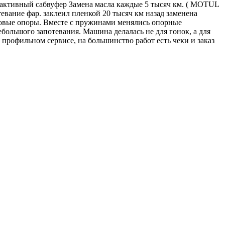
 активный сабвуфер Замена масла каждые 5 тысяч км. ( MOTUL
тевание фар. заклеил пленкой 20 тысяч км назад заменена
ровые опоры. Вместе с пружинами менялись опорные
большого запотевания. Машина делалась не для гонок, а для
 профильном сервисе, на большинство работ есть чеки и заказ