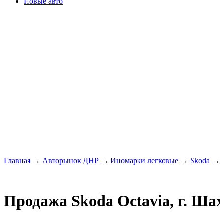
Новые авто
Главная
→
Авторынок ДНР
→
Иномарки легковые
→
Skoda
Продажа Skoda Octavia, г. Ша