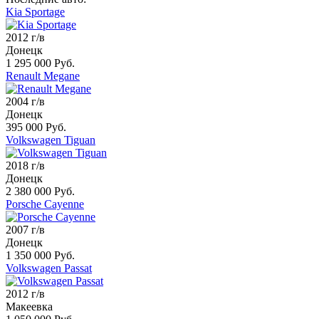
Kia Sportage
2012 г/в
Донецк
1 295 000 Руб.
Renault Megane
2004 г/в
Донецк
395 000 Руб.
Volkswagen Tiguan
2018 г/в
Донецк
2 380 000 Руб.
Porsche Cayenne
2007 г/в
Донецк
1 350 000 Руб.
Volkswagen Passat
2012 г/в
Макеевка