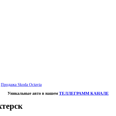
→
Продажа Skoda Octavia
Уникальные авто в нашем
ТЕЛЛЕГРАММ КАНАЛЕ
хтерск