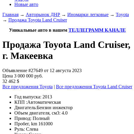
Новые авто
Главная
→
Авторынок ДНР
→
Иномарки легковые
→
Toyota
→
Продажа Toyota Land Cruiser
Уникальные авто в нашем
ТЕЛЛЕГРАММ КАНАЛЕ
Продажа Toyota Land Cruiser,
г. Макеевка
Объявление #27649 от 12 августа 2023
Цена 3 000 000 руб.
32 462 $
Все предложения Toyota
|
Все предложения Toyota Land Cruiser
Год выпуска:
2013
КПП :
Автоматическая
Двигатель:
Бензин инжектор
Объем двигателя, см3:
4.0
Привод:
Полный
Пробег, km
161000
Руль:
Слева