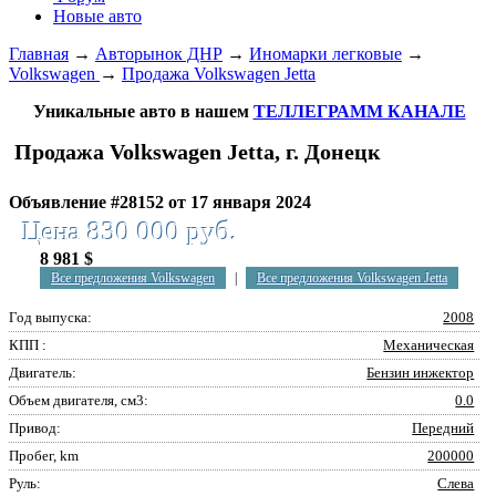
Новые авто
Главная
→
Авторынок ДНР
→
Иномарки легковые
→
Volkswagen
→
Продажа Volkswagen Jetta
Уникальные авто в нашем
ТЕЛЛЕГРАММ КАНАЛЕ
Продажа Volkswagen Jetta, г. Донецк
Объявление #28152 от 17 января 2024
Цена 830 000 руб.
8 981 $
Все предложения Volkswagen
|
Все предложения Volkswagen Jetta
Год выпуска:
2008
КПП :
Механическая
Двигатель:
Бензин инжектор
Объем двигателя, см3:
0.0
Привод:
Передний
Пробег, km
200000
Руль:
Слева