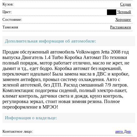
Кузов:
Седан
Цвет:
Черный
Состояние:
Хорошее
Таможня
Растаможен
Дополнительная информация об автомобиле:
Продам обслуженный автомобиль Volkswagen Jetta 2008 год
выпуска Двигатель 1.4 Turbo Коробка Автомат По техники
полный порядок, мотор работает отлично, масло не жрет, не
дымит и тд., едет бодро. Коробка автомат без нареканий,
переключает идеально! Была замена масла в ДВС и коробке,
заменен антифриз, промыл систему охлаждения. Авто с
зеленой автотекой, без ДТП. Расход смешанный 7/9 литров.
Комплектация: подогревы сидений, полный электро-пакет,
климат контроль, датчики света и дождя, круиз контроль,
регулировка зеркал, стоит новая зимняя резина. Полное
переоформление в МРЭО!
Информация о владельце:
Контактное лицо:
авто Днр