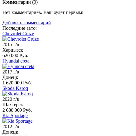
Комментарии (
0
)
Нет комментариев. Ваш будет первым!
Добавить комментарий
Последние авто:
Chevrolet Cruze
2015 г/в
Харцызск
620 000 Руб.
Hyundai creta
2017 г/в
Донецк
1 620 000 Руб.
Skoda Karoq
2020 г/в
Шахтерск
2 080 000 Руб.
Kia Sportage
2012 г/в
Донецк