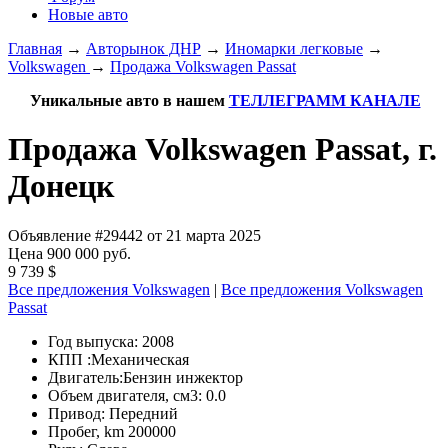
Новые авто
Главная
→
Авторынок ДНР
→
Иномарки легковые
→
Volkswagen
→
Продажа Volkswagen Passat
Уникальные авто в нашем
ТЕЛЛЕГРАММ КАНАЛЕ
Продажа Volkswagen Passat, г.
Донецк
Объявление #29442 от 21 марта 2025
Цена 900 000 руб.
9 739 $
Все предложения Volkswagen
|
Все предложения Volkswagen
Passat
Год выпуска:
2008
КПП :
Механическая
Двигатель:
Бензин инжектор
Объем двигателя, см3:
0.0
Привод:
Передний
Пробег, km
200000