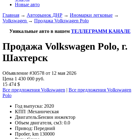
Новые авто
Главная
→
Авторынок ДНР
→
Иномарки легковые
→
Volkswagen
→
Продажа Volkswagen Polo
Уникальные авто в нашем
ТЕЛЛЕГРАММ КАНАЛЕ
Продажа Volkswagen Polo, г.
Шахтерск
Объявление #30578 от 12 мая 2026
Цена 1 430 000 руб.
15 474 $
Все предложения Volkswagen
|
Все предложения Volkswagen
Polo
Год выпуска:
2020
КПП :
Механическая
Двигатель:
Бензин инжектор
Объем двигателя, см3:
0.0
Привод:
Передний
Пробег, km
130000