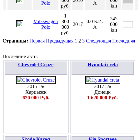
000
2010
000
Polo
А
руб.
km
1
245
Volkswagen
300
0.0
Б.И.
2017
000
Polo
000
А
km
руб.
Страницы:
Первая
Предыдущая
1
2
3
Следующая
Последняя
Последние авто:
Chevrolet Cruze
Hyundai creta
2015 г/в
2017 г/в
Харцызск
Донецк
620 000 Руб.
1 620 000 Руб.
Skoda Karoq
Kia Sportage