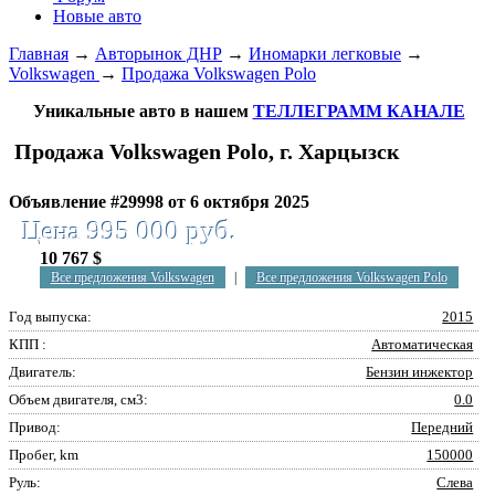
Новые авто
Главная
→
Авторынок ДНР
→
Иномарки легковые
→
Volkswagen
→
Продажа Volkswagen Polo
Уникальные авто в нашем
ТЕЛЛЕГРАММ КАНАЛЕ
Продажа Volkswagen Polo, г. Харцызск
Объявление #29998 от 6 октября 2025
Цена 995 000 руб.
10 767 $
Все предложения Volkswagen
|
Все предложения Volkswagen Polo
Год выпуска:
2015
КПП :
Автоматическая
Двигатель:
Бензин инжектор
Объем двигателя, см3:
0.0
Привод:
Передний
Пробег, km
150000
Руль:
Слева