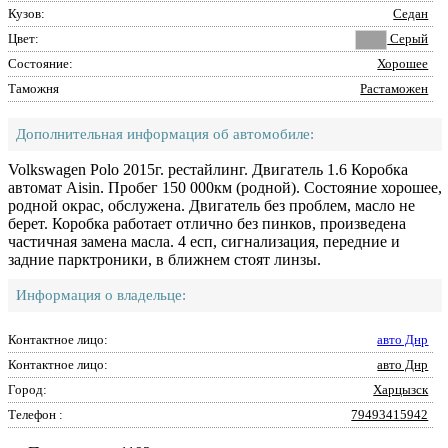
Кузов:
Седан
Цвет:
Серый
Состояние:
Хорошее
Таможня
Растаможен
Дополнительная информация об автомобиле:
Volkswagen Polo 2015г. рестайлинг. Двигатель 1.6 Коробка
автомат Aisin. Пробег 150 000км (родной). Состояние хорошее,
родной окрас, обслужена. Двигатель без проблем, масло не
берет. Коробка работает отлично без пинков, произведена
частичная замена масла. 4 есп, сигнализация, передние и
задние парктроники, в ближнем стоят линзы.
Информация о владельце:
Контактное лицо:
авто Днр
Контактное лицо:
авто Днр
Город:
Харцызск
Телефон :
79493415942