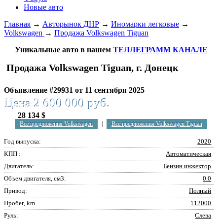
Новые авто
Главная
→
Авторынок ДНР
→
Иномарки легковые
→
Volkswagen
→
Продажа Volkswagen Tiguan
Уникальные авто в нашем
ТЕЛЛЕГРАММ КАНАЛЕ
Продажа Volkswagen Tiguan, г. Донецк
Объявление #29931 от 11 сентября 2025
Цена 2 600 000 руб.
28 134 $
Все предложения Volkswagen
|
Все предложения Volkswagen Tiguan
Год выпуска:
2020
КПП :
Автоматическая
Двигатель:
Бензин инжектор
Объем двигателя, см3:
0.0
Привод:
Полный
Пробег, km
112000
Руль:
Слева