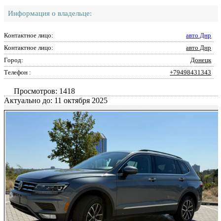
Информация о владельце:
Контактное лицо:
авто Днр
Контактное лицо:
авто Днр
Город:
Донецк
Телефон :
+79498431343
Просмотров: 1418
Актуально до: 11 октября 2025