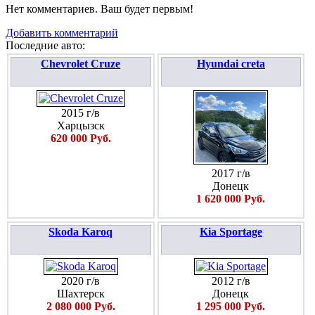
Нет комментариев. Ваш будет первым!
Добавить комментарий
Последние авто:
Chevrolet Cruze
Hyundai creta
2015 г/в
Харцызск
620 000 Руб.
2017 г/в
Донецк
1 620 000 Руб.
Skoda Karoq
Kia Sportage
2020 г/в
2012 г/в
Шахтерск
Донецк
2 080 000 Руб.
1 295 000 Руб.