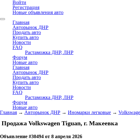
Войти
Регистрация
Новые объявления авто
Главная
Авторынок ДНР
Продать авто
Купить авто
Новости
FAQ
Растаможка ДНР, ЛНР
Форум
Новые авто
Главная
Авторынок ДНР
Продать авто
Купить авто
Новости
FAQ
Растаможка ДНР, ЛНР
Форум
Новые авто
Главная
→
Авторынок ДНР
→
Иномарки легковые
→
Volkswag
Продажа Volkswagen Tiguan, г. Макеевка
Объявление #30494 от 8 апреля 2026