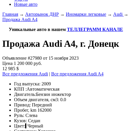
Новые авто
Главная
→
Авторынок ДНР
→
Иномарки легковые
→
Audi
→
Продажа Audi A4
Уникальные авто в нашем
ТЕЛЛЕГРАММ КАНАЛЕ
Продажа Audi A4, г. Донецк
Объявление #27980 от 15 ноября 2023
Цена 1 200 000 руб.
12 985 $
Все предложения Audi
|
Все предложения Audi A4
Год выпуска:
2009
КПП :
Автоматическая
Двигатель:
Бензин инжектор
Объем двигателя, см3:
0.0
Привод:
Передний
Пробег, km
162000
Руль:
Слева
Кузов:
Седан
Цвет:
Черный