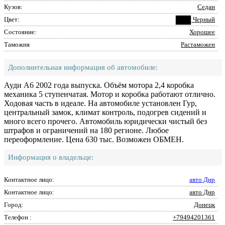
Кузов:
Седан
Цвет:
Черный
Состояние:
Хорошее
Таможня
Растаможен
Дополнительная информация об автомобиле:
Ауди А6 2002 года выпуска. Объём мотора 2,4 коробка
механика 5 ступенчатая. Мотор и коробка работают отлично.
Ходовая часть в идеале. На автомобиле установлен Гур,
центральный замок, климат контроль, подогрев сидений и
много всего прочего. Автомобиль юридически чистый без
штрафов и ограничений на 180 регионе. Любое
переоформление. Цена 630 тыс. Возможен ОБМЕН.
Информация о владельце:
Контактное лицо:
авто Днр
Контактное лицо:
авто Днр
Город:
Донецк
Телефон :
+79494201361