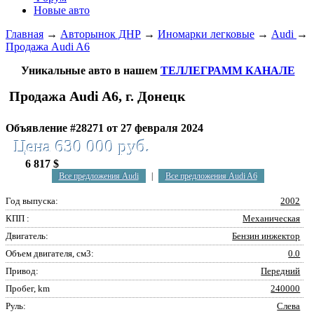
Новые авто
Главная
→
Авторынок ДНР
→
Иномарки легковые
→
Audi
→
Продажа Audi A6
Уникальные авто в нашем
ТЕЛЛЕГРАММ КАНАЛЕ
Продажа Audi A6, г. Донецк
Объявление #28271 от 27 февраля 2024
Цена 630 000 руб.
6 817 $
Все предложения Audi
|
Все предложения Audi A6
Год выпуска:
2002
КПП :
Механическая
Двигатель:
Бензин инжектор
Объем двигателя, см3:
0.0
Привод:
Передний
Пробег, km
240000
Руль:
Слева