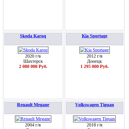
Skoda Karoq
Kia Sportage
2020 г/в
2012 г/в
Шахтерск
Донецк
2 080 000 Руб.
1 295 000 Руб.
Renault Megane
Volkswagen Tiguan
2004 г/в
2018 г/в