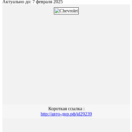
Актуально до: 7 февраля 2025
Короткая ссылка :
http://авто-днр.рф/id29239