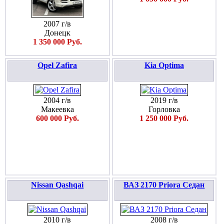
2007 г/в
Донецк
1 350 000 Руб.
Opel Zafira
Kia Optima
2004 г/в
2019 г/в
Макеевка
Горловка
600 000 Руб.
1 250 000 Руб.
Nissan Qashqai
ВАЗ 2170 Priora Седан
2010 г/в
2008 г/в