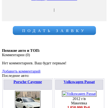
|
ПОДАТЬ ЗАЯВКУ
Похожие авто и ТОП:
Комментарии (
0
)
Нет комментариев. Ваш будет первым!
Добавить комментарий
Последние авто:
Porsche Cayenne
Volkswagen Passat
2012 г/в
Макеевка
1 050 000 Руб.