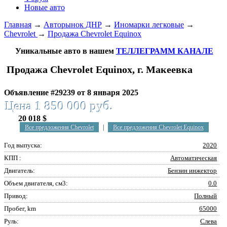
Новые авто
Главная
→
Авторынок ДНР
→
Иномарки легковые
→
Chevrolet
→
Продажа Chevrolet Equinox
Уникальные авто в нашем
ТЕЛЛЕГРАММ КАНАЛЕ
Продажа Chevrolet Equinox, г. Макеевка
Объявление #29239 от 8 января 2025
Цена 1 850 000 руб.
20 018 $
Все предложения Chevrolet
|
Все предложения Chevrolet Equinox
Год выпуска:
2020
КПП :
Автоматическая
Двигатель:
Бензин инжектор
Объем двигателя, см3:
0.0
Привод:
Полный
Пробег, km
65000
Руль:
Слева