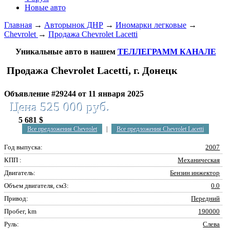
Новые авто
Главная
→
Авторынок ДНР
→
Иномарки легковые
→
Chevrolet
→
Продажа Chevrolet Lacetti
Уникальные авто в нашем
ТЕЛЛЕГРАММ КАНАЛЕ
Продажа Chevrolet Lacetti, г. Донецк
Объявление #29244 от 11 января 2025
Цена 525 000 руб.
5 681 $
Все предложения Chevrolet
|
Все предложения Chevrolet Lacetti
Год выпуска:
2007
КПП :
Механическая
Двигатель:
Бензин инжектор
Объем двигателя, см3:
0.0
Привод:
Передний
Пробег, km
190000
Руль:
Слева