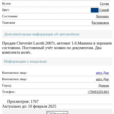
Кузов:
Седан
Цвет:
Синий
Состояние:
Хорошее
Таможня
Растаможен
Дополнительная информация об автомобиле:
Продам Chevrolet Lacetti 2007г, автомат 1.6.Машина в хорошем
состоянии. Постоянный учёт хозяин по документам. Два
комплекта колёс.
Информация о владельце:
Контактное лицо:
авто Днр
Контактное лицо:
авто Днр
Город:
Донецк
Телефон :
+79493201463
Просмотров: 1767
Актуально до: 10 февраля 2025