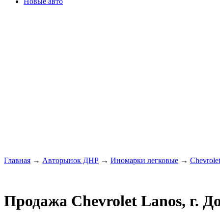
Новые авто
Главная
→
Авторынок ДНР
→
Иномарки легковые
→
Chevrole
Продажа Chevrolet Lanos, г. Д