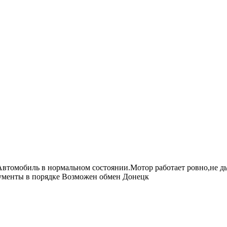
томобиль в нормальном состоянии.Мотор работает ровно,не дым
кументы в порядке Возможен обмен Донецк