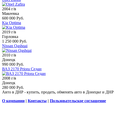
2004 г/в
Макеевка
600 000 Руб.
Kia Optima
2019 г/в
Горловка
1 250 000 Руб.
Nissan Qashqai
2010 г/в
Донецк
990 000 Руб.
ВАЗ 2170 Priora Седан
2008 г/в
Донецк
280 000 Руб.
Авто в ДНР - купить, продать, обменять авто в Донецке и ДНР
О компании
|
Контакты
|
Пользовательское соглашение