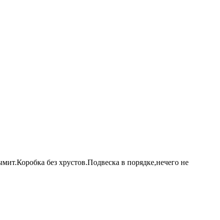
ит.Коробка без хрустов.Подвеска в порядке,нечего не