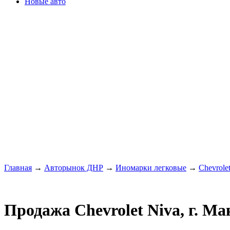
Новые авто
Главная
→
Авторынок ДНР
→
Иномарки легковые
→
Chevrole
Продажа Chevrolet Niva, г. Ма