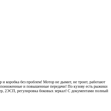
 и коробка без проблем! Мотор не дымит, не троит, работают
ки, пониженные и повышенные передачи! По кузову есть рыжики
нер, 2ЭСП, регулировка боковых зеркал! С документами полный