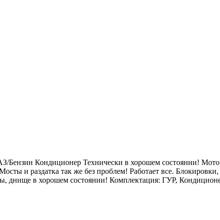
 ГАЗ/Бензин Кондиционер Технически в хорошем состоянии! Мотор
! Мосты и раздатка так же без проблем! Работает все. Блокиров
оны, днище в хорошем состоянии! Комплектация: ГУР, Кондицио