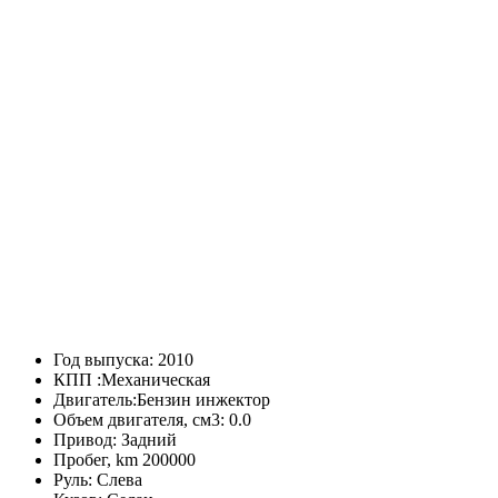
Год выпуска:
2010
КПП :
Механическая
Двигатель:
Бензин инжектор
Объем двигателя, см3:
0.0
Привод:
Задний
Пробег, km
200000
Руль:
Слева