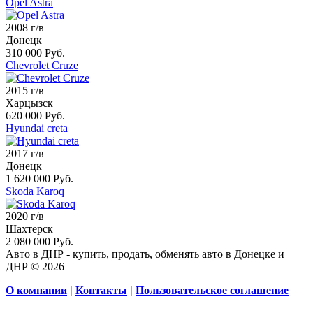
Opel Astra
2008 г/в
Донецк
310 000 Руб.
Chevrolet Cruze
2015 г/в
Харцызск
620 000 Руб.
Hyundai creta
2017 г/в
Донецк
1 620 000 Руб.
Skoda Karoq
2020 г/в
Шахтерск
2 080 000 Руб.
Авто в ДНР - купить, продать, обменять авто в Донецке и
ДНР © 2026
О компании
|
Контакты
|
Пользовательское соглашение