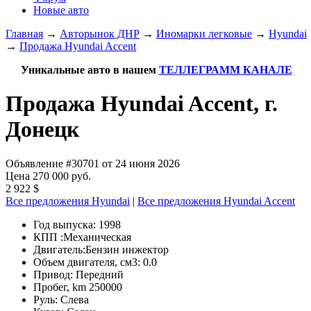
Новые авто
Главная
→
Авторынок ДНР
→
Иномарки легковые
→
Hyundai
→
Продажа Hyundai Accent
Уникальные авто в нашем
ТЕЛЛЕГРАММ КАНАЛЕ
Продажа Hyundai Accent, г.
Донецк
Объявление #30701 от 24 июня 2026
Цена 270 000 руб.
2 922 $
Все предложения Hyundai
|
Все предложения Hyundai Accent
Год выпуска:
1998
КПП :
Механическая
Двигатель:
Бензин инжектор
Объем двигателя, см3:
0.0
Привод:
Передний
Пробег, km
250000
Руль:
Слева