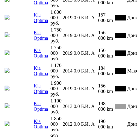
Optima
000 km
руб.
1 800
Kia
157
000
2019
0.0
Б.И.
А
Дон
Optima
000 km
руб.
1 750
Kia
156
000
2019
0.0
Б.И.
А
Дон
Optima
000 km
руб.
1 750
Kia
156
000
2019
0.0
Б.И.
А
Дон
Optima
000 km
руб.
1 170
Kia
184
000
2014
0.0
Б.И.
А
Мак
Optima
000 km
руб.
1 900
Kia
156
000
2019
0.0
Б.И.
А
Дон
Optima
000 km
руб.
1 100
Kia
198
000
2013
0.0
Б.И.
А
Дон
Optima
000 km
руб.
1 850
Kia
190
000
2012
0.0
Б.И.
А
Дон
Optima
000 km
руб.
950