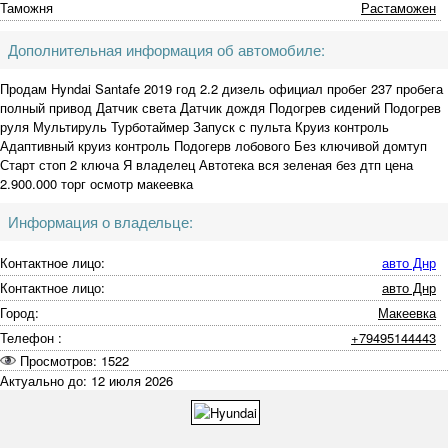
Таможня
Растаможен
Дополнительная информация об автомобиле:
Продам Hyndai Santafe 2019 год 2.2 дизель официал пробег 237 пробега
полный привод Датчик света Датчик дождя Подогрев сидений Подогрев
руля Мультируль Турботаймер Запуск с пульта Круиз контроль
Адаптивный круиз контроль Подогерв лобового Без ключивой домтуп
Старт стоп 2 ключа Я владелец Автотека вся зеленая без дтп цена
2.900.000 торг осмотр макеевка
Информация о владельце:
Контактное лицо:
авто Днр
Контактное лицо:
авто Днр
Город:
Макеевка
Телефон :
+79495144443
Просмотров: 1522
Актуально до: 12 июля 2026