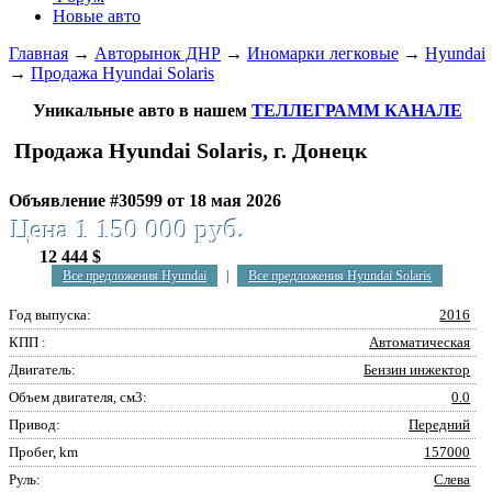
Новые авто
Главная
→
Авторынок ДНР
→
Иномарки легковые
→
Hyundai
→
Продажа Hyundai Solaris
Уникальные авто в нашем
ТЕЛЛЕГРАММ КАНАЛЕ
Продажа Hyundai Solaris, г. Донецк
Объявление #30599 от 18 мая 2026
Цена 1 150 000 руб.
12 444 $
Все предложения Hyundai
|
Все предложения Hyundai Solaris
Год выпуска:
2016
КПП :
Автоматическая
Двигатель:
Бензин инжектор
Объем двигателя, см3:
0.0
Привод:
Передний
Пробег, km
157000
Руль:
Слева