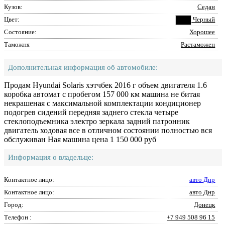
Кузов:
Седан
Цвет:
Черный
Состояние:
Хорошее
Таможня
Растаможен
Дополнительная информация об автомобиле:
Продам Hyundai Solaris хэтчбек 2016 г объем двигателя 1.6
коробка автомат с пробегом 157 000 км машина не битая
некрашеная с максимальной комплектации кондиционер
подогрев сидений передняя заднего стекла четыре
стеклоподъемника электро зеркала задний патронник
двигатель ходовая все в отличном состоянии полностью вся
обслуживан Ная машина цена 1 150 000 руб
Информация о владельце:
Контактное лицо:
авто Днр
Контактное лицо:
авто Днр
Город:
Донецк
Телефон :
+7 949 508 96 15