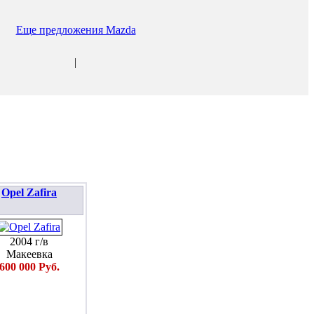
Еще предложения Mazda
|
Opel Zafira
2004 г/в
Макеевка
600 000 Руб.