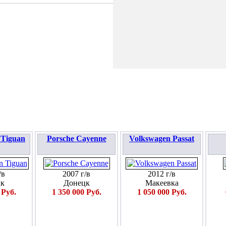
ПОДАТЬ ЗАЯВКУ
 Tiguan
Porsche Cayenne
Volkswagen Passat
/в
2007 г/в
2012 г/в
к
Донецк
Макеевка
 Руб.
1 350 000 Руб.
1 050 000 Руб.