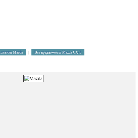
ложения Mazda
|
Все предложения Mazda CX-3