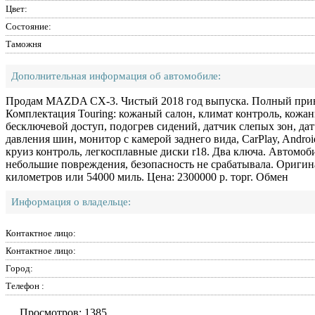
Цвет:
Состояние:
Таможня
Дополнительная информация об автомобиле:
Продам MAZDA CX-3. Чистый 2018 год выпуска. Полный приво
Комплектация Touring: кожаный салон, климат контроль, кожан
бесключевой доступ, подогрев сидений, датчик слепых зон, дат
давления шин, монитор с камерой заднего вида, CarPlay, Androi
круиз контроль, легкосплавные диски r18. Два ключа. Автомоб
небольшие повреждения, безопасность не срабатывала. Оригин
километров или 54000 миль. Цена: 2300000 р. торг. Обмен
Информация о владельце:
Контактное лицо:
Контактное лицо:
Город:
Телефон :
Просмотров: 1385