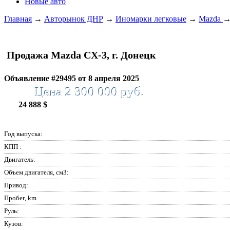
Новые авто
Главная
→
Авторынок ДНР
→
Иномарки легковые
→
Mazda
Продажа Mazda CX-3, г. Донецк
Объявление #29495 от 8 апреля 2025
Цена 2 300 000 руб.
24 888 $
Год выпуска:
КПП :
Двигатель:
Объем двигателя, см3:
Привод:
Пробег, km
Руль:
Кузов: