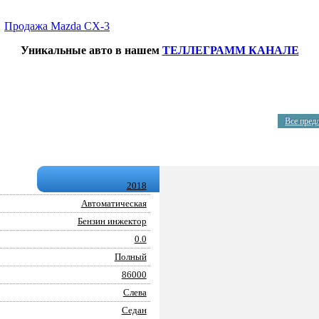
→
Продажа Mazda CX-3
Уникальные авто в нашем
ТЕЛЛЕГРАММ КАНАЛЕ
Все пред
2018
Автоматическая
Бензин инжектор
0.0
Полный
86000
Слева
Седан