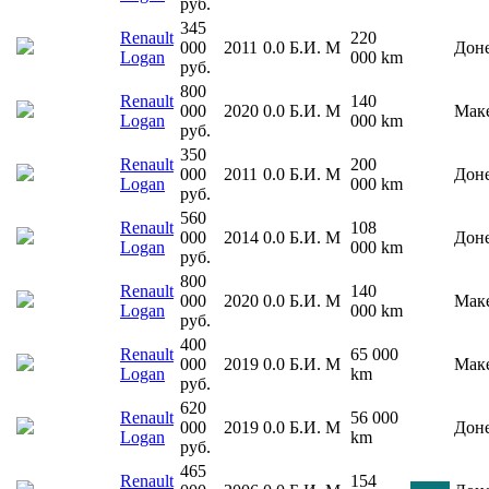
руб.
345
Renault
220
000
2011
0.0
Б.И.
М
Дон
Logan
000 km
руб.
800
Renault
140
000
2020
0.0
Б.И.
М
Мак
Logan
000 km
руб.
350
Renault
200
000
2011
0.0
Б.И.
М
Дон
Logan
000 km
руб.
560
Renault
108
000
2014
0.0
Б.И.
М
Дон
Logan
000 km
руб.
800
Renault
140
000
2020
0.0
Б.И.
М
Мак
Logan
000 km
руб.
400
Renault
65 000
000
2019
0.0
Б.И.
М
Мак
Logan
km
руб.
620
Renault
56 000
000
2019
0.0
Б.И.
М
Дон
Logan
km
руб.
465
Renault
154