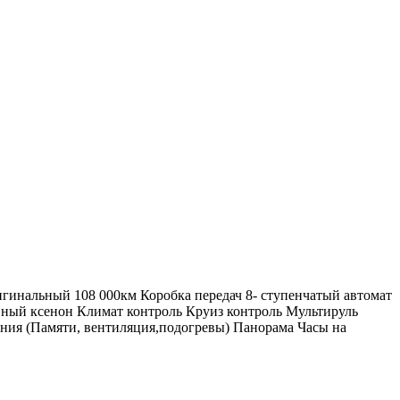
игинальный 108 000км Коробка передач 8- ступенчатый автомат
вный ксенон Климат контроль Круиз контроль Мультируль
ения (Памяти, вентиляция,подогревы) Панорама Часы на