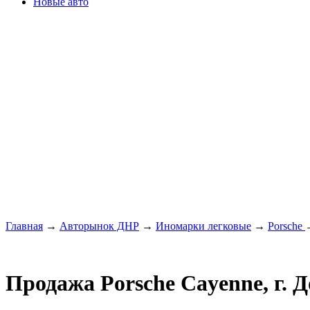
Новые авто
Главная
→
Авторынок ДНР
→
Иномарки легковые
→
Porsche
Продажа Porsche Cayenne, г. 