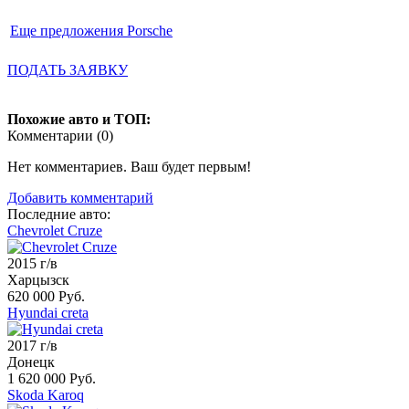
Еще предложения Porsche
ПОДАТЬ ЗАЯВКУ
Похожие авто и ТОП:
Комментарии (
0
)
Нет комментариев. Ваш будет первым!
Добавить комментарий
Последние авто:
Chevrolet Cruze
2015 г/в
Харцызск
620 000 Руб.
Hyundai creta
2017 г/в
Донецк
1 620 000 Руб.
Skoda Karoq