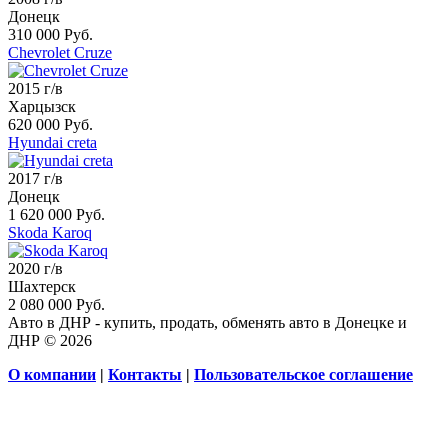
Донецк
310 000 Руб.
Chevrolet Cruze
2015 г/в
Харцызск
620 000 Руб.
Hyundai creta
2017 г/в
Донецк
1 620 000 Руб.
Skoda Karoq
2020 г/в
Шахтерск
2 080 000 Руб.
Авто в ДНР - купить, продать, обменять авто в Донецке и
ДНР © 2026
О компании
|
Контакты
|
Пользовательское соглашение