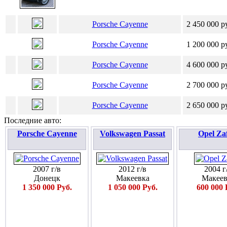
Porsche Cayenne
2 450 000 р
Porsche Cayenne
1 200 000 р
Porsche Cayenne
4 600 000 р
Porsche Cayenne
2 700 000 р
Porsche Cayenne
2 650 000 р
Последние авто:
Porsche Cayenne
Volkswagen Passat
Opel Za
2007 г/в
2012 г/в
2004 г
Донецк
Макеевка
Макеев
1 350 000 Руб.
1 050 000 Руб.
600 000 