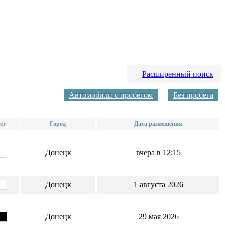
Расширенный поиск
Автомобили с пробегом
|
Без пробега
ет
Город
Дата размещения
Донецк
вчера в 12:15
Донецк
1 августа 2026
Донецк
29 мая 2026