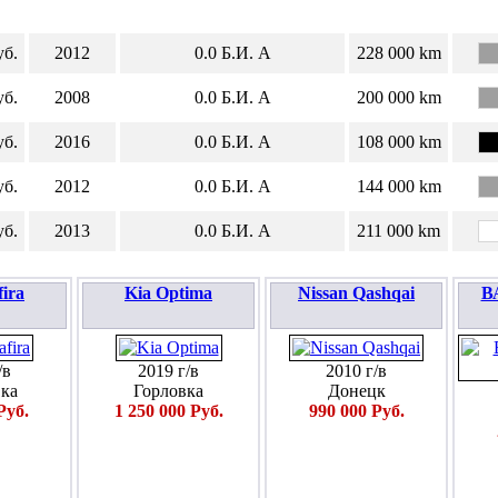
уб.
2012
0.0
Б.И.
А
228 000 km
уб.
2008
0.0
Б.И.
А
200 000 km
уб.
2016
0.0
Б.И.
А
108 000 km
уб.
2012
0.0
Б.И.
А
144 000 km
уб.
2013
0.0
Б.И.
А
211 000 km
fira
Kia Optima
Nissan Qashqai
ВА
/в
2019 г/в
2010 г/в
ка
Горловка
Донецк
Руб.
1 250 000 Руб.
990 000 Руб.