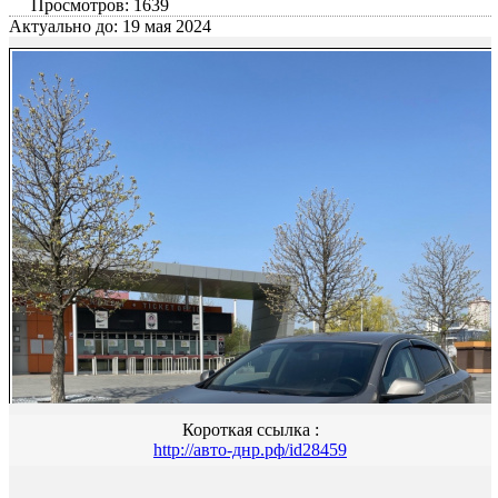
Просмотров: 1639
Актуально до: 19 мая 2024
Короткая ссылка :
http://авто-днр.рф/id28459