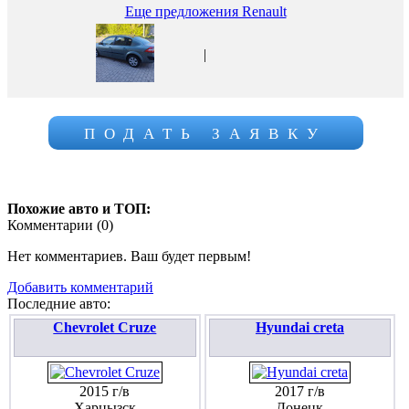
Еще предложения Renault
|
ПОДАТЬ ЗАЯВКУ
Похожие авто и ТОП:
Комментарии (
0
)
Нет комментариев. Ваш будет первым!
Добавить комментарий
Последние авто:
Chevrolet Cruze
Hyundai creta
2015 г/в
2017 г/в
Харцызск
Донецк