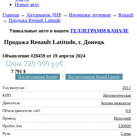
Новые авто
Главная
→
Авторынок ДНР
→
Иномарки легковые
→
Renault
→
Продажа Renault Latitude
Уникальные авто в нашем
ТЕЛЛЕГРАММ КАНАЛЕ
Продажа Renault Latitude, г. Донецк
Объявление #28459 от 19 апреля 2024
Цена 720 000 руб.
7 791 $
Все предложения Renault
|
Все предложения Renault Latitude
Год выпуска:
2011
КПП :
Автоматическая
Двигатель:
Бензин инжектор
Объем двигателя, см3:
0.0
Привод:
Передний
Пробег, km
330000
Руль:
Слева