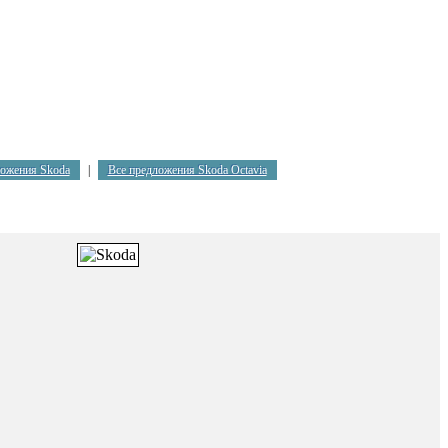
ложения Skoda
|
Все предложения Skoda Octavia