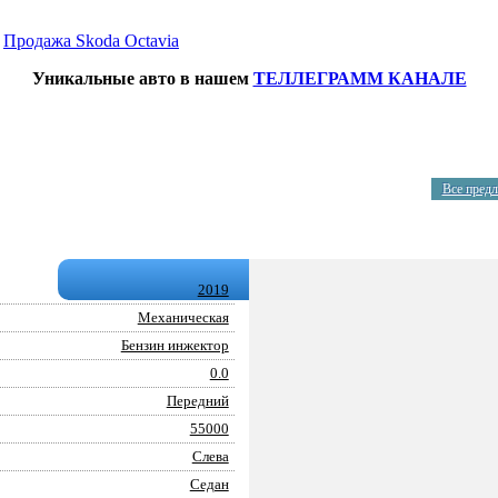
→
Продажа Skoda Octavia
Уникальные авто в нашем
ТЕЛЛЕГРАММ КАНАЛЕ
Все пред
2019
Механическая
Бензин инжектор
0.0
Передний
55000
Слева
Седан