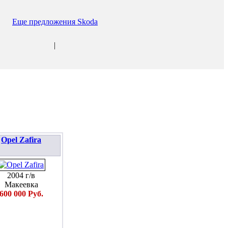
Еще предложения Skoda
|
Opel Zafira
2004 г/в
Макеевка
600 000 Руб.