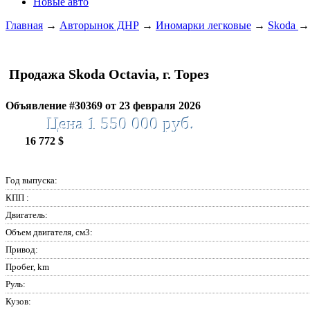
Новые авто
Главная
→
Авторынок ДНР
→
Иномарки легковые
→
Skoda
Продажа Skoda Octavia, г. Торез
Объявление #30369 от 23 февраля 2026
Цена 1 550 000 руб.
16 772 $
Год выпуска:
КПП :
Двигатель:
Объем двигателя, см3:
Привод:
Пробег, km
Руль:
Кузов: