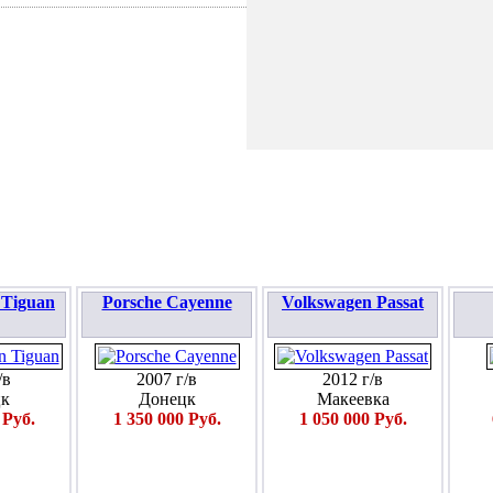
ПОДАТЬ ЗАЯВКУ
 Tiguan
Porsche Cayenne
Volkswagen Passat
/в
2007 г/в
2012 г/в
к
Донецк
Макеевка
 Руб.
1 350 000 Руб.
1 050 000 Руб.