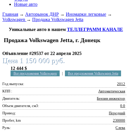
Новые авто
Главная
→
Авторынок ДНР
→
Иномарки легковые
→
Volkswagen
→
Продажа Volkswagen Jetta
Уникальные авто в нашем
ТЕЛЛЕГРАММ КАНАЛЕ
Продажа Volkswagen Jetta, г. Донецк
Объявление #29537 от 22 апреля 2025
Цена 1 150 000 руб.
12 444 $
Все предложения Volkswagen
|
Все предложения Volkswagen Jetta
Год выпуска:
2012
КПП :
Автоматическая
Двигатель:
Бензин инжектор
Объем двигателя, см3:
0.0
Привод:
Передний
Пробег, km
230000
Руль:
Слева