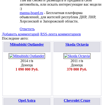
Там вы сможете размещать и продавать свой
автомобиль, или искать интересующие вас модели
:)
manna-board.ru
- Бесплатная платформа
объявлений, для жителей республик ДНР, ЛНР,
Херсонской и Запорожской области.
Ответить
Добавить комментарий
RSS-лента комментариев
Последние авто:
Mitsubishi Outlander
Skoda Octavia
2014 г/в
2011 г/в
Донецк
Донецк
1 090 000 Руб.
370 000 Руб.
Opel Astra
Chevrolet Cruze