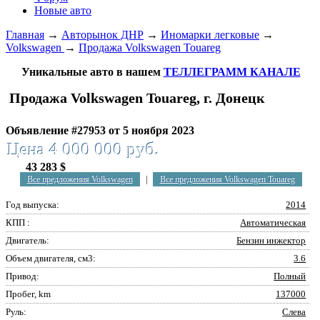
Новые авто
Главная
→
Авторынок ДНР
→
Иномарки легковые
→
Volkswagen
→
Продажа Volkswagen Touareg
Уникальные авто в нашем
ТЕЛЛЕГРАММ КАНАЛЕ
Продажа Volkswagen Touareg, г. Донецк
Объявление #27953 от 5 ноября 2023
Цена 4 000 000 руб.
43 283 $
Все предложения Volkswagen
|
Все предложения Volkswagen Touareg
Год выпуска:
2014
КПП :
Автоматическая
Двигатель:
Бензин инжектор
Объем двигателя, см3:
3.6
Привод:
Полный
Пробег, km
137000
Руль:
Слева