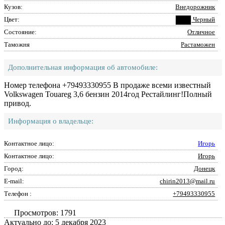
Кузов:
Внедорожник
Цвет:
Черный
Состояние:
Отличное
Таможня
Растаможен
Дополнительная информация об автомобиле:
Номер телефона +79493330955 В продаже всеми известный
Volkswagen Touareg 3,6 бензин 2014год Рестайлинг!Полный
привод.
Информация о владельце:
Контактное лицо:
Игорь
Контактное лицо:
Игорь
Город:
Донецк
E-mail:
chirin2013@mail.ru
Телефон :
+79493330955
Просмотров: 1791
Актуально до: 5 декабря 2023