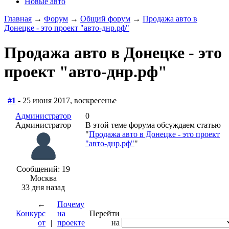
Новые авто
Главная
→
Форум
→
Общий форум
→
Продажа авто в
Донецке - это проект "авто-днр.рф"
Продажа авто в Донецке - это
проект "авто-днр.рф"
#1
- 25 июня 2017, воскресенье
Администратор
0
Администратор
В этой теме форума обсуждаем статью
"
Продажа авто в Донецке - это проект
"авто-днр.рф"
"
Сообщений: 19
Москва
33 дня назад
←
Почему
Конкурс
на
Перейти
от
|
проекте
на