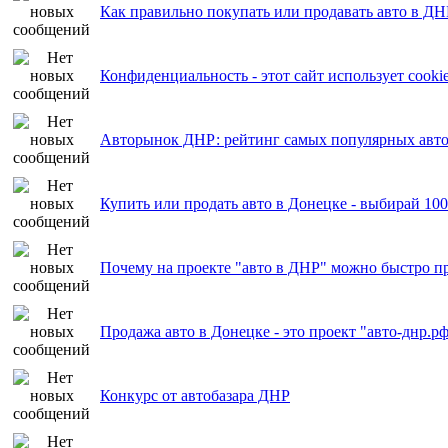
Как правильно покупать или продавать авто в ДН
Конфиденциальность - этот сайт использует cooki
Авторынок ДНР: рейтинг самых популярных авто
Купить или продать авто в Донецке - выбирай 10
Почему на проекте "авто в ДНР" можно быстро пр
Продажа авто в Донецке - это проект "авто-днр.р
Конкурс от автобазара ДНР