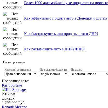
Более 1000 автомобилей уже продается на проект
Как эффективно продать авто в Донецке и други
Как быстро купить или продать авто в ДНР?
Как растаможить авто в ДНР (ЛНР)?
Опции просмотра
Критерий сортировки
Порядок отображения
Показать
Последние авто:
Kia Sportage
2012 г/в
Донецк
1 295 000 Руб.
Renault Megane