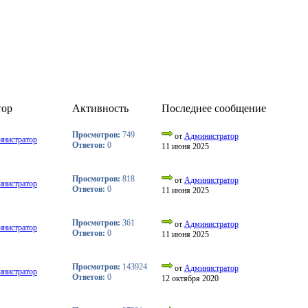
тор
Активность
Последнее сообщение
Просмотров:
749
от
Администратор
нистратор
Ответов:
0
11 июня 2025
Просмотров:
818
от
Администратор
нистратор
Ответов:
0
11 июня 2025
Просмотров:
361
от
Администратор
нистратор
Ответов:
0
11 июня 2025
Просмотров:
143924
от
Администратор
нистратор
Ответов:
0
12 октября 2020