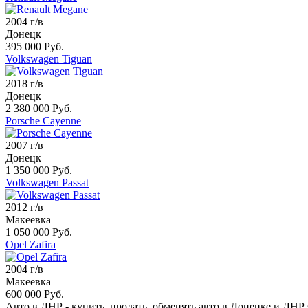
2004 г/в
Донецк
395 000 Руб.
Volkswagen Tiguan
2018 г/в
Донецк
2 380 000 Руб.
Porsche Cayenne
2007 г/в
Донецк
1 350 000 Руб.
Volkswagen Passat
2012 г/в
Макеевка
1 050 000 Руб.
Opel Zafira
2004 г/в
Макеевка
600 000 Руб.
Авто в ДНР - купить, продать, обменять авто в Донецке и ДНР