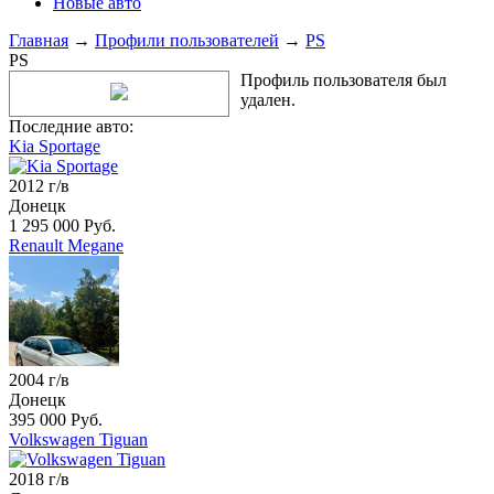
Новые авто
Главная
→
Профили пользователей
→
PS
PS
Профиль пользователя был
удален.
Последние авто:
Kia Sportage
2012 г/в
Донецк
1 295 000 Руб.
Renault Megane
2004 г/в
Донецк
395 000 Руб.
Volkswagen Tiguan
2018 г/в