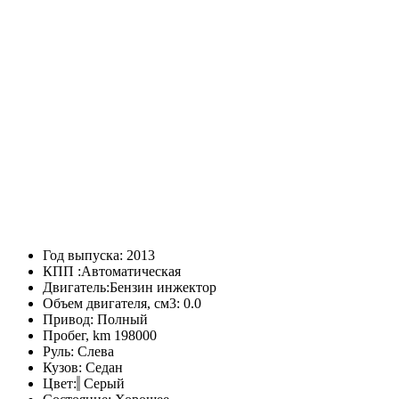
Год выпуска:
2013
КПП :
Автоматическая
Двигатель:
Бензин инжектор
Объем двигателя, см3:
0.0
Привод:
Полный
Пробег, km
198000
Руль:
Слева
Кузов:
Седан
Цвет:
Серый