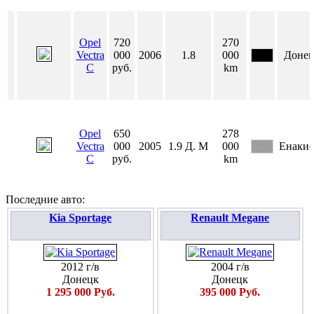
Opel
720
270
Vectra
000
2006
1.8
000
Доне
C
руб.
km
Opel
650
278
Vectra
000
2005
1.9
Д.
М
000
Енакие
C
руб.
km
Последние авто:
Kia Sportage
Renault Megane
2012 г/в
2004 г/в
Донецк
Донецк
1 295 000 Руб.
395 000 Руб.