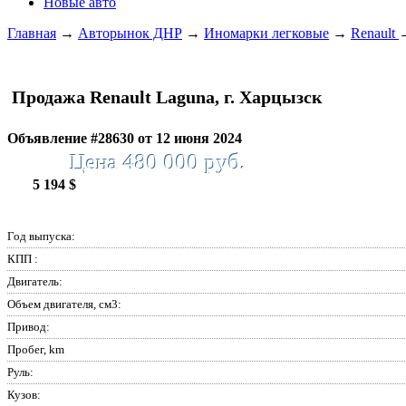
Новые авто
Главная
→
Авторынок ДНР
→
Иномарки легковые
→
Renault
Продажа Renault Laguna, г. Харцызск
Объявление #28630 от 12 июня 2024
Цена 480 000 руб.
5 194 $
Год выпуска:
КПП :
Двигатель:
Объем двигателя, см3:
Привод:
Пробег, km
Руль:
Кузов: