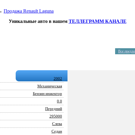
→
Продажа Renault Laguna
Уникальные авто в нашем
ТЕЛЛЕГРАММ КАНАЛЕ
Все предло
2002
Механическая
Бензин инжектор
0.0
Передний
295000
Слева
Седан