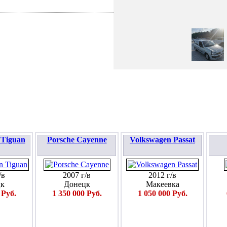
ПОДАТЬ ЗАЯВКУ
 Tiguan
Porsche Cayenne
Volkswagen Passat
/в
2007 г/в
2012 г/в
к
Донецк
Макеевка
 Руб.
1 350 000 Руб.
1 050 000 Руб.